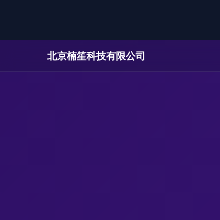
北京楠笙科技有限公司