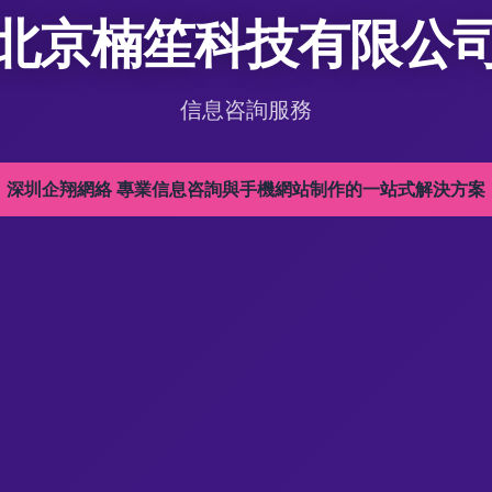
信息咨詢服務
深圳企翔網絡 專業信息咨詢與手機網站制作的一站式解決方案